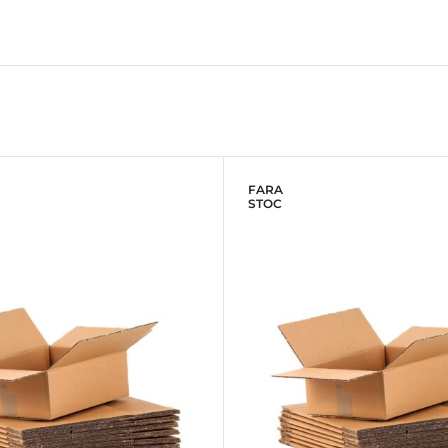
FARA
STOC