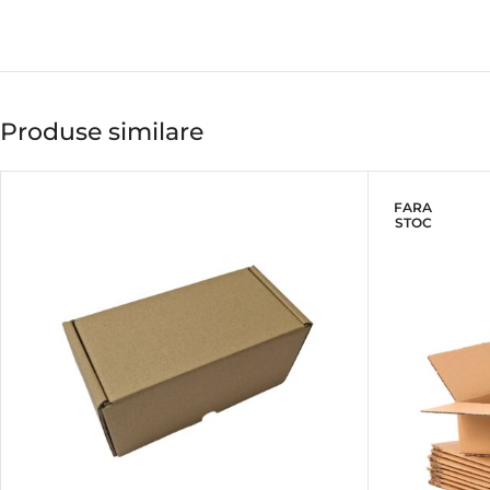
Produse similare
FARA
STOC