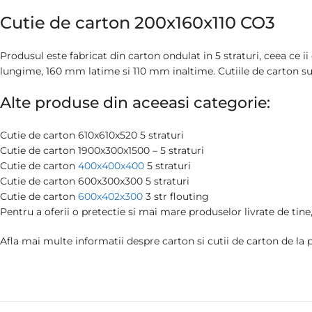
Cutie de carton 200x160x110 CO3
Produsul este fabricat din carton ondulat in 5 straturi, ceea ce 
lungime, 160 mm latime si 110 mm inaltime. Cutiile de carton 
Alte produse din aceeasi categorie:
Cutie de carton 610x610x520 5 straturi
Cutie de carton 1900x300x1500 – 5 straturi
Cutie de carton
400x400x400
5 straturi
Cutie de carton 600x300x300 5 straturi
Cutie de carton
600x402x300
3 str flouting
Pentru a oferii o pretectie si mai mare produselor livrate de t
Afla mai multe informatii despre carton si cutii de carton de la p