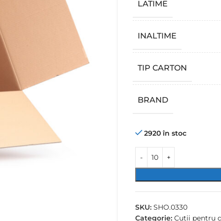
LATIME
INALTIME
TIP CARTON
BRAND
2920 în stoc
SKU:
SHO.0330
Categorie:
Cutii pentru 