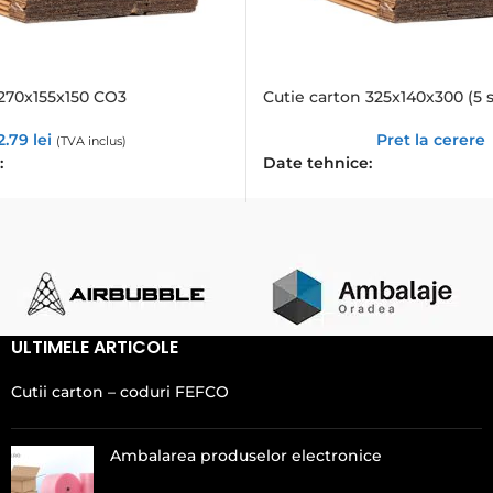
 270x155x150 CO3
Cutie carton 325x140x300 (5 s
2.79
lei
Pret la cerere
(TVA inclus)
:
Date tehnice:
ULTIMELE ARTICOLE
Cutii carton – coduri FEFCO
Ambalarea produselor electronice