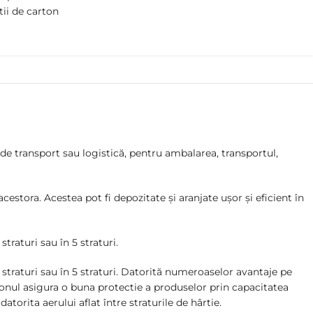
tii de carton
de transport sau logistică, pentru ambalarea, transportul,
estora. Acestea pot fi depozitate și aranjate ușor și eficient în
traturi sau în 5 straturi.
 straturi sau în 5 straturi. Datorită numeroaselor avantaje pe
tonul asigura o buna protectie a produselor prin capacitatea
atorita aerului aflat între straturile de hârtie.