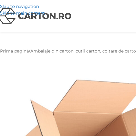
Skip to navigation
Skip to main content
Prima pagină
Ambalaje din carton, cutii carton, coltare de cart