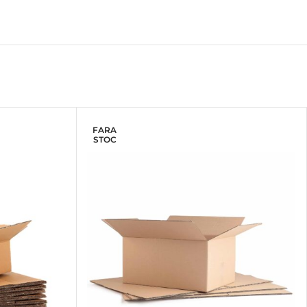
FARA
STOC