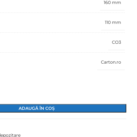
160 mm
110 mm
CO3
Carton.ro
ADAUGĂ ÎN COȘ
depozitare