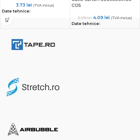
3.73
lei
CO5
(TVA inclus)
Date tehnice:
4.09
lei
5.09
lei
(TVA inclus)
Date tehnice: