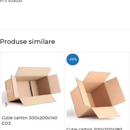
in 3 straturi.
Produse similare
-20%
Cutie carton 300x200x140
CO3
Cutie carton 300x300x180