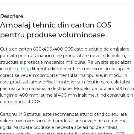
Descriere
Ambalaj tehnic din carton CO5
pentru produse voluminoase
Cutia de carton 600x400x400 CO5 este o solutie de ambalare
potrivita pentru situatii in care produsul are nevoie de volum,
structura si protectie mecanica mai buna. Pe un site specializat
in
cutii carton
, diferenta dintre o cutie simpla si un ambalaj ales
corect se vede in comportamentul la manipulare, in modul in
care produsul ramane fixat in interior si in felul in care coletul isi
pastreaza forma pana la destinatie. Modelul de fata are 600 mm
lungime, 400 mm latime si 400 mm inaltime, fiind construit din
carton ondulat CO5.
Cartonul in 5 straturi este recomandat atunci cand coletul are
volum mai mare sau cand produsul are nevoie de o cutie mai
rigida. Nu toate produsele necesita acelasi tip de ambalaj: