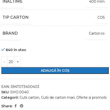
INALTIME
400 mm
TIP CARTON
CO5
BRAND
Carton.ro
640 în stoc
ADAUGĂ ÎN COȘ
EAN:
5947073400403
SKU:
SHO.0040
Categorii:
Cutii carton
,
Cutii de carton mari
,
Oferte si promotii
Share: