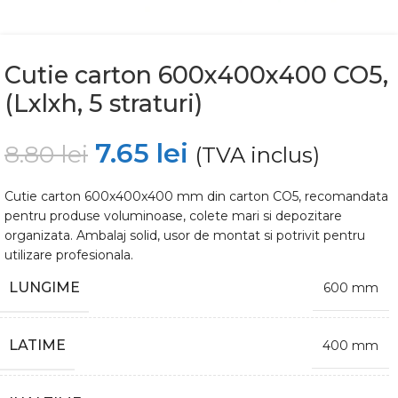
Cutie carton 600x400x400 CO5,
(Lxlxh, 5 straturi)
7.65
lei
8.80
lei
(TVA inclus)
Cutie carton 600x400x400 mm din carton CO5, recomandata
pentru produse voluminoase, colete mari si depozitare
organizata. Ambalaj solid, usor de montat si potrivit pentru
utilizare profesionala.
LUNGIME
600 mm
LATIME
400 mm