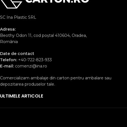
SC Ina Plastic SRL
Adresa:
Beothy Odon 11, cod poștal 410604, Oradea,
România
Date de contact
Telefon:
+40-722-823-933
E-mail:
comenzi@ina.ro
Comercializam ambalaje din carton pentru ambalare sau
depozitarea produselor tale.
ULTIMELE ARTICOLE