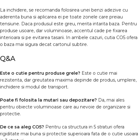
La inchidere, se recomanda folosirea unei benzi adezive cu
aderenta buna si aplicarea ei pe toate zonele care preiau
tensiune. Daca produsul este greu, merita intarita baza. Pentru
produse usoare, dar voluminoase, accentul cade pe fixarea
interioara si pe evitarea tasarii. In ambele cazuri, cutia CO5 ofera
o baza mai sigura decat cartonul subtire.
Q&A
Este o cutie pentru produse grele?
Este o cutie mai
rezistenta, dar greutatea maxima depinde de produs, umplere,
inchidere si modul de transport.
Poate fi folosita la mutari sau depozitare?
Da, mai ales
pentru obiecte voluminoase care au nevoie de organizare si
protectie.
De ce sa aleg CO5?
Pentru ca structura in 5 straturi ofera
rigiditate mai buna si protectie superioara fata de o cutie usoara