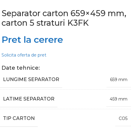
Separator carton 659×459 mm,
carton 5 straturi K3FK
Pret la cerere
Solicita oferta de pret
Date tehnice:
LUNGIME SEPARATOR
659 mm
LATIME SEPARATOR
459 mm
TIP CARTON
CO5