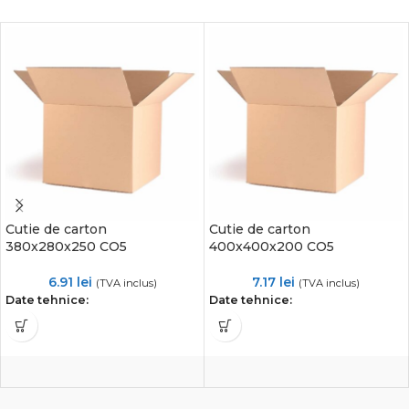
Cutie de carton
Cutie de carton
380x280x250 CO5
400x400x200 CO5
6.91
lei
7.17
lei
(TVA inclus)
(TVA inclus)
Date tehnice:
Date tehnice: