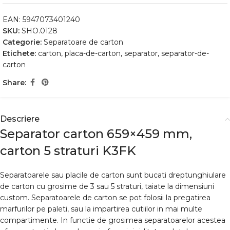
EAN:
5947073401240
SKU:
SHO.0128
Categorie:
Separatoare de carton
Etichete:
carton
,
placa-de-carton
,
separator
,
separator-de-
carton
Share:
Descriere
Separator carton 659×459 mm,
carton 5 straturi K3FK
Separatoarele sau placile de carton sunt bucati dreptunghiulare
de carton cu grosime de 3 sau 5 straturi, taiate la dimensiuni
custom. Separatoarele de carton se pot folosii la pregatirea
marfurilor pe paleti, sau la impartirea cutiilor in mai multe
compartimente. In functie de grosimea separatoarelor acestea