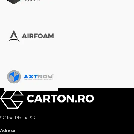
SC Ina Plastic SRL
Adresa: