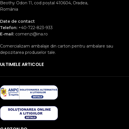
Beothy Odon 11, cod poștal 410604, Oradea,
România
Date de contact
Telefon:
+40-722-823-933
E-mail:
comenzi@ina.ro
Comercializam ambalaje din carton pentru ambalare sau
depozitarea produselor tale.
ULTIMELE ARTICOLE