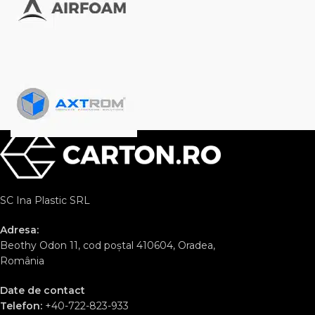
SC Ina Plastic SRL
Adresa:
Beothy Odon 11, cod poștal 410604, Oradea,
România
Date de contact
Telefon:
+40-722-823-933