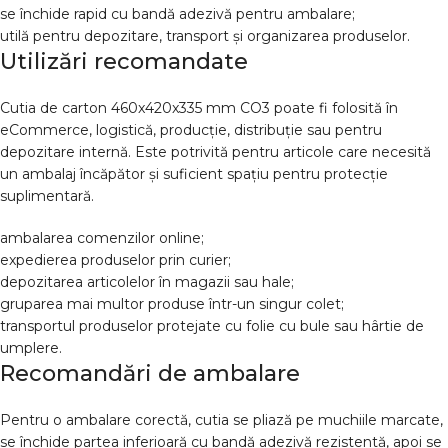
se închide rapid cu bandă adezivă pentru ambalare;
utilă pentru depozitare, transport și organizarea produselor.
Utilizări recomandate
Cutia de carton 460x420x335 mm CO3 poate fi folosită în
eCommerce, logistică, producție, distribuție sau pentru
depozitare internă. Este potrivită pentru articole care necesită
un ambalaj încăpător și suficient spațiu pentru protecție
suplimentară.
ambalarea comenzilor online;
expedierea produselor prin curier;
depozitarea articolelor în magazii sau hale;
gruparea mai multor produse într-un singur colet;
transportul produselor protejate cu folie cu bule sau hârtie de
umplere.
Recomandări de ambalare
Pentru o ambalare corectă, cutia se pliază pe muchiile marcate,
se închide partea inferioară cu bandă adezivă rezistentă, apoi se