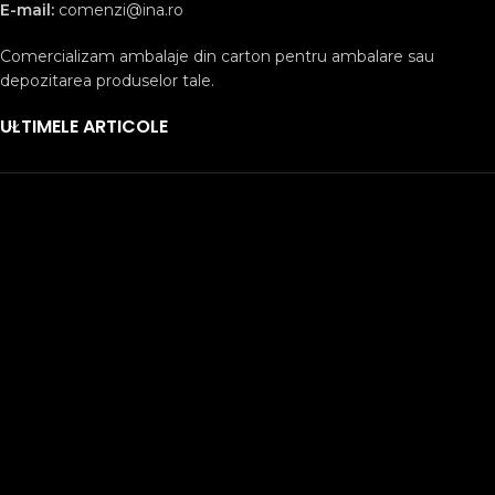
E-mail:
comenzi@ina.ro
Comercializam ambalaje din carton pentru ambalare sau
depozitarea produselor tale.
ULTIMELE ARTICOLE