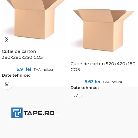
Cutie de carton
380x280x250 CO5
Cutie de carton 520x420x180
6.91
lei
CO3
(TVA inclus)
Date tehnice:
5.63
lei
(TVA inclus)
Date tehnice: