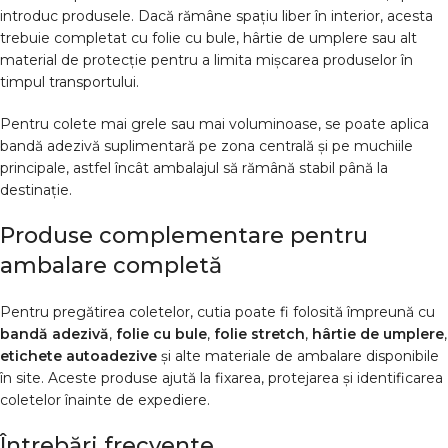
introduc produsele. Dacă rămâne spațiu liber în interior, acesta
trebuie completat cu folie cu bule, hârtie de umplere sau alt
material de protecție pentru a limita mișcarea produselor în
timpul transportului.
Pentru colete mai grele sau mai voluminoase, se poate aplica
bandă adezivă suplimentară pe zona centrală și pe muchiile
principale, astfel încât ambalajul să rămână stabil până la
destinație.
Produse complementare pentru
ambalare completă
Pentru pregătirea coletelor, cutia poate fi folosită împreună cu
bandă adezivă
,
folie cu bule
,
folie stretch
,
hârtie de umplere
,
etichete autoadezive
și alte materiale de ambalare disponibile
în site. Aceste produse ajută la fixarea, protejarea și identificarea
coletelor înainte de expediere.
Întrebări frecvente