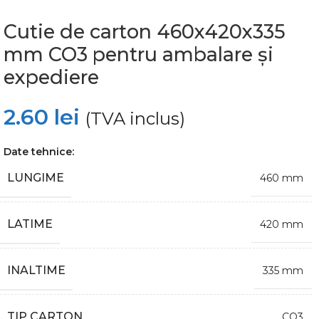
Cutie de carton 460x420x335
mm CO3 pentru ambalare și
expediere
2.60
lei
(TVA inclus)
Date tehnice:
LUNGIME
460 mm
LATIME
420 mm
INALTIME
335 mm
TIP CARTON
CO3