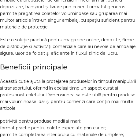
ambalarea produselor de dimensiuni medii și mari, pentru
depozitare, transport și livrare prin curier. Formatul generos
permite pregătirea coletelor voluminoase sau gruparea mai
multor articole într-un singur ambalaj, cu spațiu suficient pentru
materiale de protecție.
Este o soluție practică pentru magazine online, depozite, firme
de distribuție și activități comerciale care au nevoie de ambalaje
sigure, ușor de folosit și eficiente în fluxul zilnic de lucru.
Beneficii principale
Această cutie ajută la protejarea produselor în timpul manipulării
și transportului, oferind în același timp un aspect curat și
profesionist coletului. Dimensiunea sa este utilă pentru produse
mai voluminoase, dar și pentru comenzi care conțin mai multe
articole.
potrivită pentru produse medii și mari;
format practic pentru colete expediate prin curier;
permite completarea interiorului cu materiale de umplere;