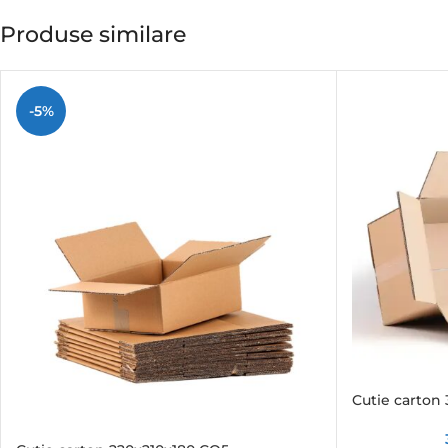
Produse similare
-5%
Cutie carton