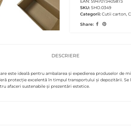
EAN:
5947073405873
SKU:
SHO.0349
Categorii:
Cutii carton
,
C
Share:
DESCRIERE
e este ideală pentru ambalarea și expedierea produselor de mici
ră protecție excelentă în timpul transportului și depozitării. Se
ru afaceri sustenabile și prezentări estetice.