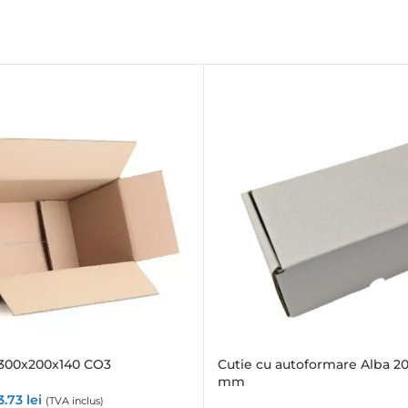
 300x200x140 CO3
Cutie cu autoformare Alba 2
mm
3.73
lei
(TVA inclus)