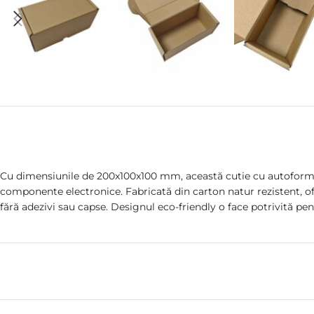
Cu dimensiunile de 200x100x100 mm, această cutie cu autoformar
componente electronice. Fabricată din carton natur rezistent, ofe
fără adezivi sau capse. Designul eco-friendly o face potrivită pent