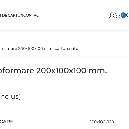
I DE CARTON
CONTACT
0
oformare 200x100x100 mm, carton natur
toformare 200x100x100 mm,
inclus)
IOARE)
200x100x100