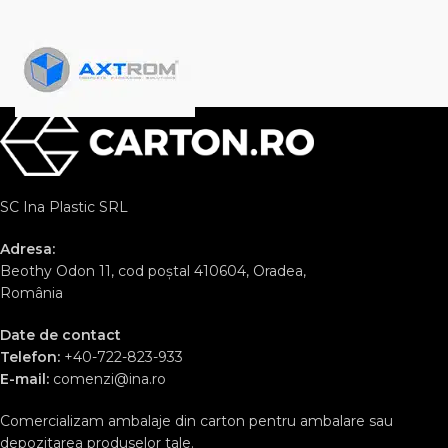
SC Ina Plastic SRL
Adresa:
Beothy Odon 11, cod poștal 410604, Oradea,
România
Date de contact
Telefon:
+40-722-823-933
E-mail:
comenzi@ina.ro
Comercializam ambalaje din carton pentru ambalare sau
depozitarea produselor tale.