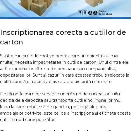
Inscriptionarea corecta a cutiilor de
carton
Sunt o mulțime de motive pentru care un obiect (sau mai
multe) necesită împachetarea în cutii de carton. Unul dintre ele
ar fi expediția lor către terțe persoane sau companii, altul,
depozitarea lor. Sunt și cazuri în care acestea trebuie relocate la
o altă adresă din același oraș sau la o distanță mai mare.
Fie că ne folosim de serviciile unei firme de curierat ori luăm
decizia de a depozita sau transporta cutiile noi înșine, primul
lucru la care trebuie să ne gândim, pe lângă alegerea
ambalajelor potrivite, este cel de a inscripționa și eticheta aceste
cutii în mod corespunzător.